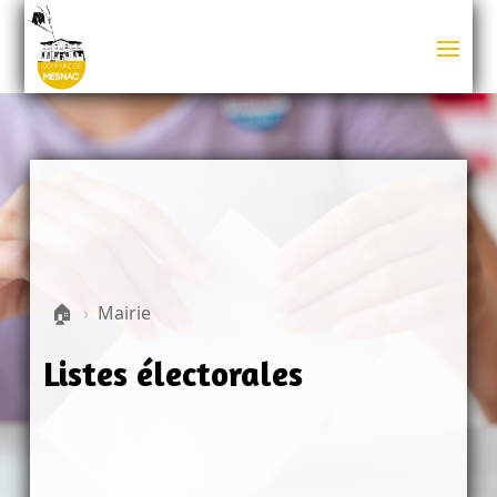
🏠
›
Mairie
Listes électorales