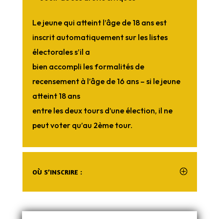
Le jeune qui atteint l’âge de 18 ans est
inscrit automatiquement sur les listes
électorales s’il a
bien accompli les formalités de
recensement à l’âge de 16 ans – si le jeune
atteint 18 ans
entre les deux tours d’une élection, il ne
peut voter qu’au 2ème tour.
OÙ S’INSCRIRE :