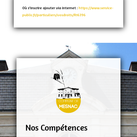
Où s’inscrire ajouter via internet :
https://www.service-
public.fr/particuliers/vosdroits/R16396
Nos Compétences