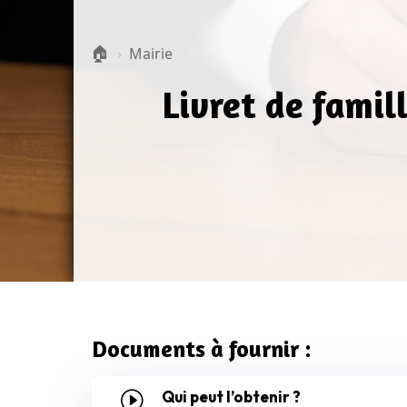
🏠
›
Mairie
Livret de famil
Documents à fournir :
Qui peut l’obtenir ?
I