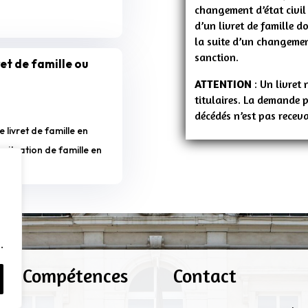
changement d’état civil 
d’un livret de famille d
la suite d’un changement
sanction.
ret de famille ou
ATTENTION
: Un livret 
titulaires. La demande 
décédés n’est pas receva
livret de famille en
situation de famille en
ile.
.
os Compétences
Contact