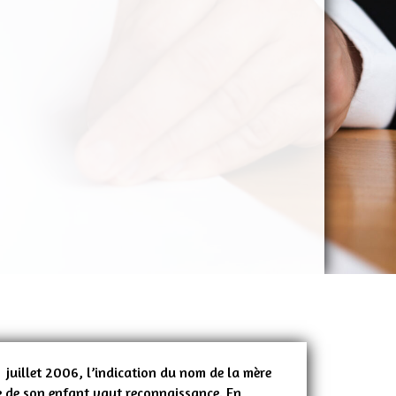
r juillet 2006, l’indication du nom de la mère
e de son enfant vaut reconnaissance. En