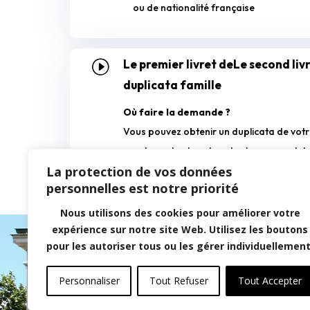
ou de nationalité française
Le premier livret deLe second liv
I
duplicata famille
Où faire la demande ?
Vous pouvez obtenir un duplicata de votre 
cas de perte, de vol ou de changement de 
La protection de vos données
vous adressant à la Mairie de votre domic
personnelles est notre priorité
Nous utilisons des cookies pour améliorer votre
expérience sur notre site Web. Utilisez les boutons
pour les autoriser tous ou les gérer individuellement
N
Personnaliser
Tout Refuser
Tout Accepter