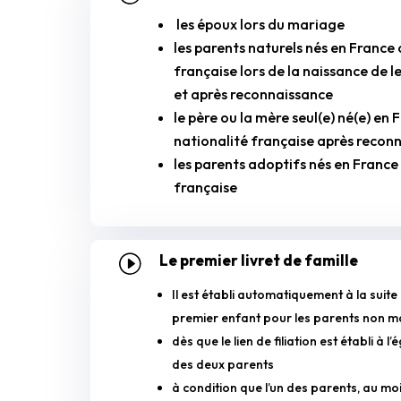
les époux lors du mariage
les parents naturels nés en France 
française lors de la naissance de 
et après reconnaissance
le père ou la mère seul(e) né(e) en
nationalité française après recon
les parents adoptifs nés en France
française
Le premier livret de famille
I
Il est établi automatiquement à la suite
premier enfant pour les parents non m
dès que le lien de filiation est établi à 
des deux parents
à condition que l’un des parents, au moi