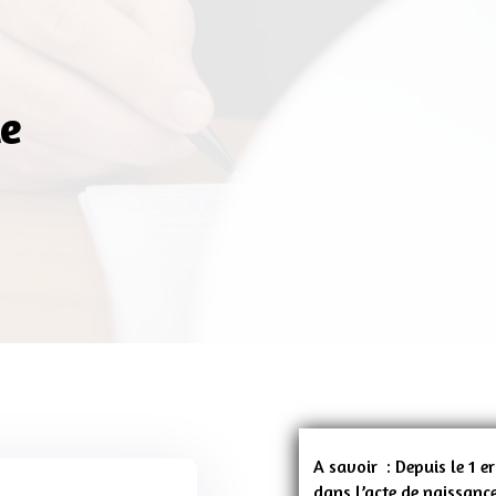
le
A savoir : Depuis le 1 e
dans l’acte de naissanc