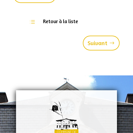
Retour à la liste
d
Suivant