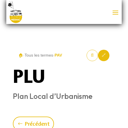
🏠
›
Tous les termes
›
PAV
📄
🔗
PLU
Plan Local d’Urbanisme
Précédent