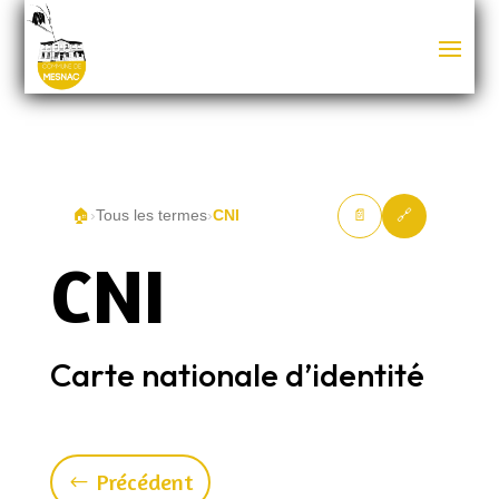
🏠
›
Tous les termes
›
CNI
📄
🔗
CNI
Carte nationale d’identité
Précédent