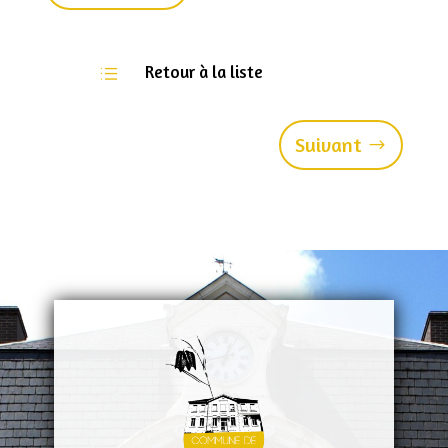
Retour à la liste
d
Suivant