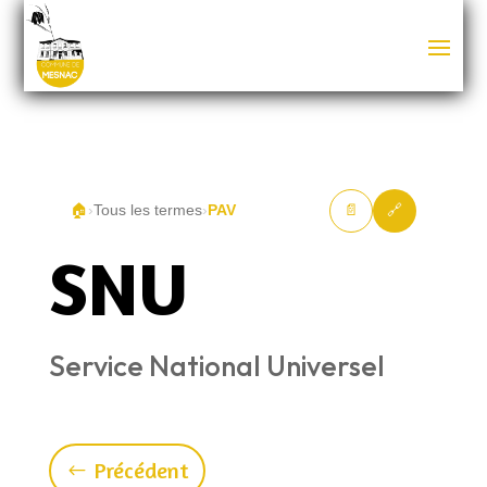
🏠
›
Tous les termes
›
PAV
📄
🔗
SNU
Service National Universel
Précédent