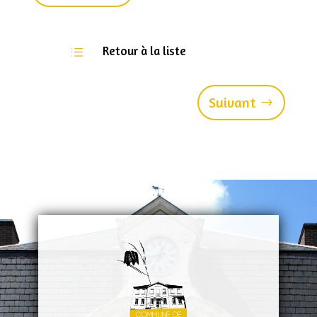
Retour à la liste
d
Suivant