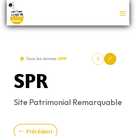
🏠
›
Tous les termes
›
SPR
📄
🔗
SPR
Site Patrimonial Remarquable
Précédent