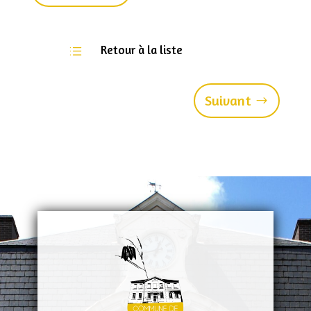
Retour à la liste
d
Suivant