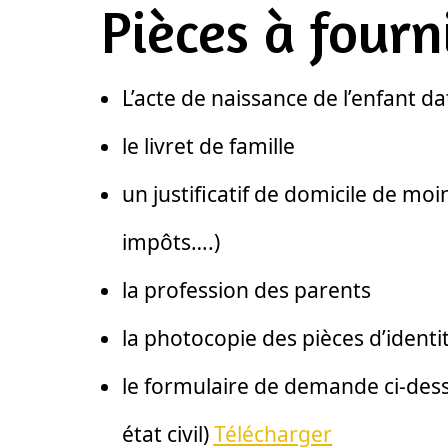
Pièces à fourn
L’acte de naissance de l’enfant d
le livret de famille
un justificatif de domicile de moi
impôts….)
la profession des parents
la photocopie des pièces d’identi
le formulaire de demande ci-desso
état civil)
Télécharger