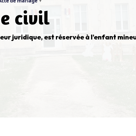
Acte de mariage
▼
e civil
eur juridique, est réservée à l’enfant mine