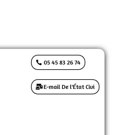
05 45 83 26 74
E-mail De l'État Civi