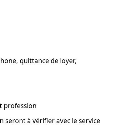
phone, quittance de loyer,
et profession
 seront à vérifier avec le service