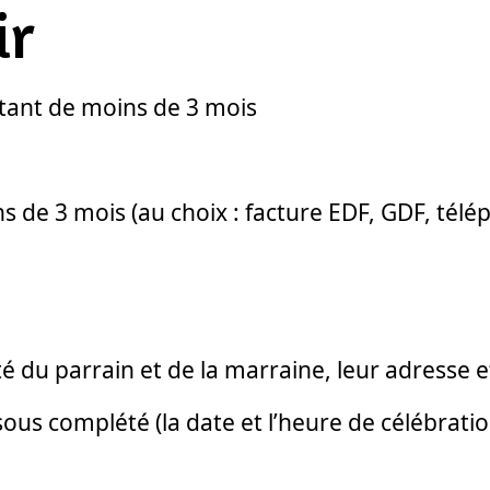
ir
atant de moins de 3 mois
ns de 3 mois (au choix : facture EDF, GDF, télé
té du parrain et de la marraine, leur adresse 
us complété (la date et l’heure de célébration